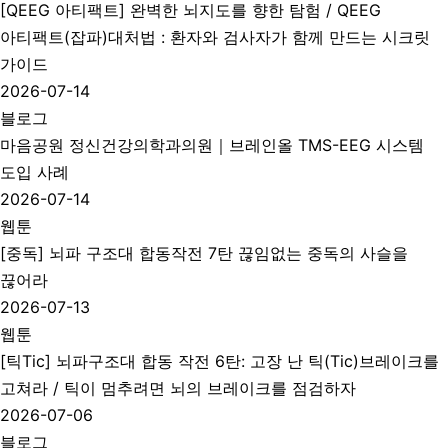
[QEEG 아티팩트] 완벽한 뇌지도를 향한 탐험 / QEEG
아티팩트(잡파)대처법 : 환자와 검사자가 함께 만드는 시크릿
가이드
2026-07-14
블로그
마음공원 정신건강의학과의원｜브레인올 TMS-EEG 시스템
도입 사례
2026-07-14
웹툰
[중독] 뇌파 구조대 합동작전 7탄 끊임없는 중독의 사슬을
끊어라
2026-07-13
웹툰
[틱Tic] 뇌파구조대 합동 작전 6탄: 고장 난 틱(Tic)브레이크를
고쳐라 / 틱이 멈추려면 뇌의 브레이크를 점검하자
2026-07-06
블로그