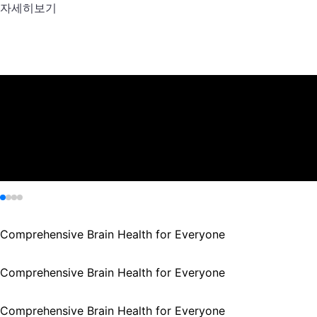
자세히보기
자세히보기
자세히보기
자세히보기
Comprehensive Brain Health for Everyone
Comprehensive Brain Health for Everyone
Comprehensive Brain Health for Everyone