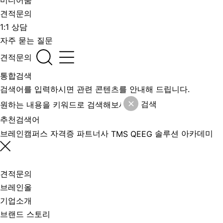
미디어룸
견적문의
1:1 상담
자주 묻는 질문
견적문의
통합검색
검색어를 입력하시면 관련 콘텐츠를 안내해 드립니다.
검색
추천검색어
브레인캠퍼스
자격증
파트너사
솔루션
아카데미
TMS
QEEG
견적문의
브레인올
기업소개
브랜드 스토리