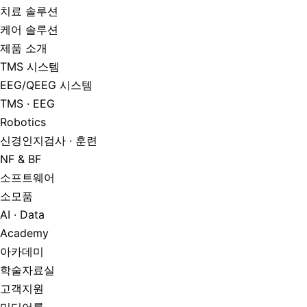
치료 솔루션
케어 솔루션
제품 소개
TMS 시스템
EEG/QEEG 시스템
TMS · EEG
Robotics
신경인지검사 · 훈련
NF & BF
소프트웨어
소모품
AI · Data
Academy
아카데미
학술자료실
고객지원