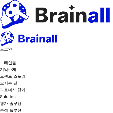
로그인
브레인올
기업소개
브랜드 스토리
오시는 길
파트너사 찾기
Solution
평가 솔루션
분석 솔루션