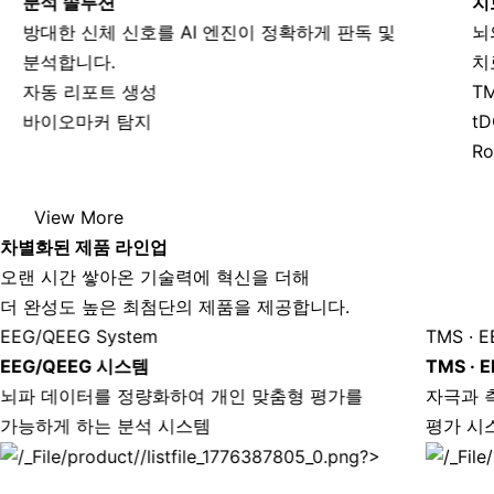
분석 솔루션
치
방대한 신체 신호를 AI 엔진이 정확하게 판독 및
뇌
분석합니다.
치
자동 리포트 생성
T
바이오마커 탐지
tD
Ro
View More
차별화된 제품 라인업
오랜 시간 쌓아온 기술력에 혁신을 더해
더 완성도 높은 최첨단의 제품을 제공합니다.
EEG/QEEG System
TMS · E
EEG/QEEG 시스템
TMS · 
뇌파 데이터를 정량화하여 개인 맞춤형 평가를
자극과 
가능하게 하는 분석 시스템
평가 시