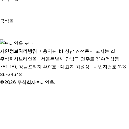
공식몰
개인정보처리방침
이용약관
1:1 상담
견적문의
오시는 길
주식회사브레인올 · 서울특별시 강남구 언주로 314(역삼동
761-18), 강남프라자 402호 · 대표자 최원성 · 사업자번호 123-
86-24648
©2026 주식회사브레인올.