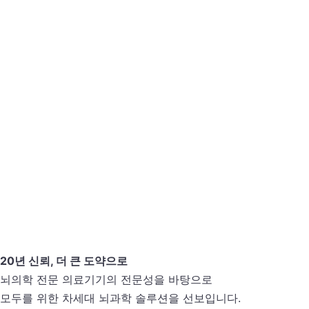
SCROLL
B
r
a
i
n
a
l
l
뇌의학 전문 의료기기
유통을 넘어
데이터와 기술을 통해
인류의 정신 건강을 선도하는
뇌과학
솔루션 파트너 브레인올 입니다.
20년 신뢰, 더 큰 도약으로
배움에서 전문가로
뇌의학 전문 의료기기의 전문성을 바탕으로
이론을 넘어 실전까지 이어지는 뇌과학 전문 교육
모두를 위한 차세대 뇌과학 솔루션을 선보입니다.
브레인올 아카데미가 당신의 성장을 설계합니다.