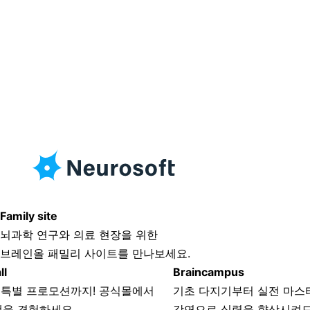
Family site
뇌과학 연구와 의료 현장을 위한
브레인올 패밀리 사이트를 만나보세요.
Braincampus
CNS Vi
식몰에서
기초 다지기부터 실전 마스터까지! 국내외
혁신적
강연으로 실력을 향상시켜드립니다.
과정을