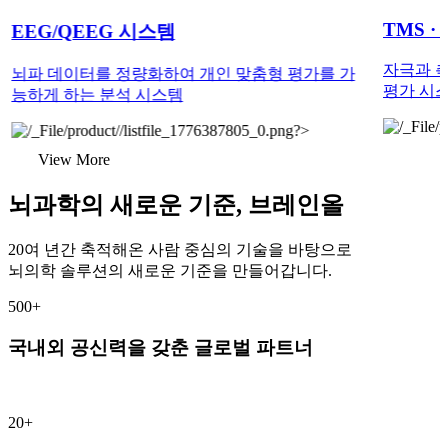
TMS · 
EEG/QEEG 시스템
자극과 
뇌파 데이터를 정량화하여 개인 맞춤형 평가를 가
평가 시
능하게 하는 분석 시스템
View More
뇌과학의 새로운 기준, 브레인올
20여 년간 축적해온 사람 중심의 기술을 바탕으로
뇌의학 솔루션의 새로운 기준을 만들어갑니다.
500+
국내외 공신력을 갖춘 글로벌 파트너
20+