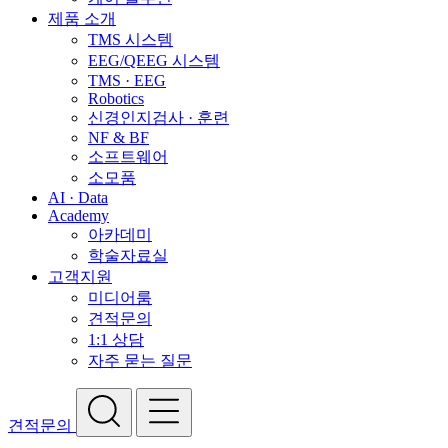
제품 소개
TMS 시스템
EEG/QEEG 시스템
TMS · EEG
Robotics
신경인지검사 · 훈련
NF & BF
소프트웨어
소모품
AI · Data
Academy
아카데미
학술자료실
고객지원
미디어룸
견적문의
1:1 상담
자주 묻는 질문
견적문의