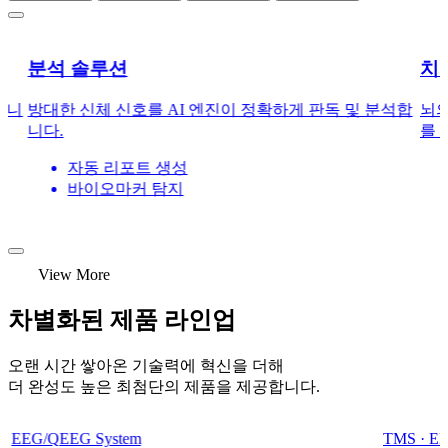
분석 솔루션
치
합니
방대한 신체 신호를 AI 엔진이 정확하게 판독 및 분석합
뇌의
니다.
를 
자동 리포트 생성
바이오마커 탐지
View More
차별화된 제품 라인업
오랜 시간 쌓아온 기술력에 혁신을 더해
더 완성도 높은 최첨단의 제품을 제공합니다.
EEG/QEEG System
TMS · EE