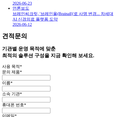
2026-06-23
언론보도
브레인씨크릿, '브레인올(Brainall)'로 사명 변경... 차세대
AI 신경의료 플랫폼 도약
2026-06-12
견적문의
기관별 운영 목적에 맞춘
최적의 솔루션 구성을 지금 확인해 보세요.
사용 목적
*
문의 제품
*
이름
*
소속 기관
*
휴대폰 번호
*
이메일
*