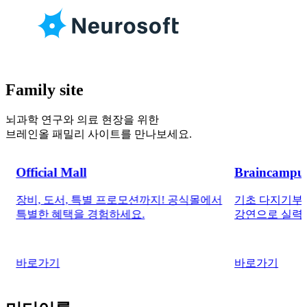
Family site
뇌과학 연구와 의료 현장을 위한
브레인올 패밀리 사이트를 만나보세요.
Braincampus
CNS Vi
공식몰에서
기초 다지기부터 실전 마스터까지! 국내외
혁신적인
강연으로 실력을 향상시켜드립니다.
과정을 
바로가기
바로가