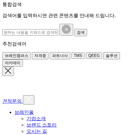
통합검색
검색어를 입력하시면 관련 콘텐츠를 안내해 드립니다.
검색
추천검색어
브레인캠퍼스
자격증
파트너사
TMS
QEEG
솔루션
아카데미
견적문의
브레인올
기업소개
브랜드 스토리
오시는 길