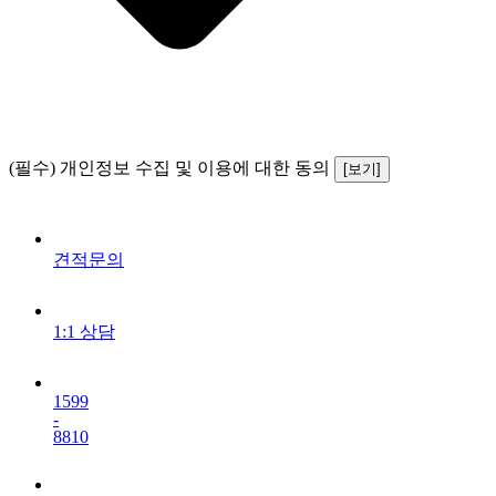
(필수) 개인정보 수집 및 이용에 대한 동의
[보기]
견적문의
1:1 상담
1599
-
8810