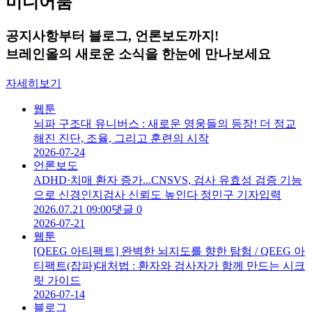
미디어룸
공지사항부터 블로그, 언론보도까지!
브레인올의 새로운 소식을 한눈에 만나보세요
자세히보기
웹툰
뇌파 구조대 유니버스 : 새로운 영웅들의 등장! 더 정교
해진 진단, 조율, 그리고 훈련의 시작
2026-07-24
언론보도
ADHD·치매 환자 증가...CNSVS, 검사 유효성 검증 기능
으로 신경인지검사 신뢰도 높인다 정민구 기자입력
2026.07.21 09:00댓글 0
2026-07-21
웹툰
[QEEG 아티팩트] 완벽한 뇌지도를 향한 탐험 / QEEG 아
티팩트(잡파)대처법 : 환자와 검사자가 함께 만드는 시크
릿 가이드
2026-07-14
블로그