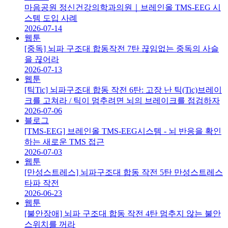
마음공원 정신건강의학과의원｜브레인올 TMS-EEG 시
스템 도입 사례
2026-07-14
웹툰
[중독] 뇌파 구조대 합동작전 7탄 끊임없는 중독의 사슬
을 끊어라
2026-07-13
웹툰
[틱Tic] 뇌파구조대 합동 작전 6탄: 고장 난 틱(Tic)브레이
크를 고쳐라 / 틱이 멈추려면 뇌의 브레이크를 점검하자
2026-07-06
블로그
[TMS-EEG] 브레인올 TMS-EEG시스템 - 뇌 반응을 확인
하는 새로운 TMS 접근
2026-07-03
웹툰
[만성스트레스] 뇌파구조대 합동 작전 5탄 만성스트레스
타파 작전
2026-06-23
웹툰
[불안장애] 뇌파 구조대 합동 작전 4탄 멈추지 않는 불안
스위치를 꺼라