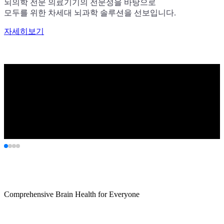
뇌의학 전문 의료기기의 전문성을 바탕으로
모두를 위한 차세대 뇌과학 솔루션을 선보입니다.
자세히보기
자세히보기
자세히보기
자세히보기
Comprehensive Brain Health for Everyone